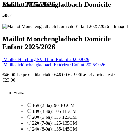
Maillot Mönchengladbach Domicile Enfant 2025/2026
-48%
Maillot Mönchengladbach Domicile
Enfant 2025/2026
Maillot Hamburg SV Third Enfant 2025/2026
Maillot Mönchengladbach Extérieur Enfant 2025/2026
€
46.00
Le prix initial était : €46.00.
€
23.90
Le prix actuel est :
€23.90.
*
Taille
16# (2-3a): 90-105CM
18# (3-4a): 105-115CM
20# (5-6a): 115-125CM
22# (7-8a): 125-135CM
24# (8-9a): 135-145CM