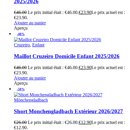
2025/2026
€
46.00
Le prix initial était : €46.00.
€
23.90
Le prix actuel est :
€23.90.
Ajouter au panier
Aperçu
-48%
Cruzeiro
,
Enfant
Maillot Cruzeiro Domicile Enfant 2025/2026
€
46.00
Le prix initial était : €46.00.
€
23.90
Le prix actuel est :
€23.90.
Ajouter au panier
Aperçu
-50%
Mönchengladbach
Short Monchengladbach Extérieur 2026/2027
€
26.00
Le prix initial était : €26.00.
€
12.90
Le prix actuel est :
€12.90.