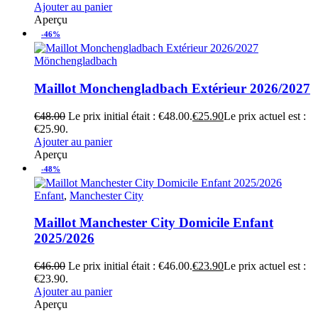
Ajouter au panier
Aperçu
-46%
Mönchengladbach
Maillot Monchengladbach Extérieur 2026/2027
€
48.00
Le prix initial était : €48.00.
€
25.90
Le prix actuel est :
€25.90.
Ajouter au panier
Aperçu
-48%
Enfant
,
Manchester City
Maillot Manchester City Domicile Enfant
2025/2026
€
46.00
Le prix initial était : €46.00.
€
23.90
Le prix actuel est :
€23.90.
Ajouter au panier
Aperçu