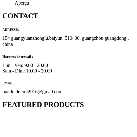
Aperçu
CONTACT
ADRESSE:
154 guangyuanzhonglu,baiyun, 510400, guangzhou,guangdong，
china
Horaires de travail：
Lun - Ven: 9.00 - 20.00
Sam - Dim: 10.00 - 20.00
EMAIL:
maillotdefoot2016@gmail.com
FEATURED PRODUCTS
Maillot Bresil Domicile 2026/2027