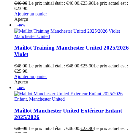
€
46.00
Le prix initial était : €46.00.
€
23.90
Le prix actuel est :
€23.90.
Ajouter au panier
Aperçu
-46%
Manchester United
Maillot Training Manchester United 2025/2026
Violet
€
48.00
Le prix initial était : €48.00.
€
25.90
Le prix actuel est :
€25.90.
Ajouter au panier
Aperçu
-48%
Enfant
,
Manchester United
Maillot Manchester United Extérieur Enfant
2025/2026
€
46.00
Le prix initial était : €46.00.
€
23.90
Le prix actuel est :