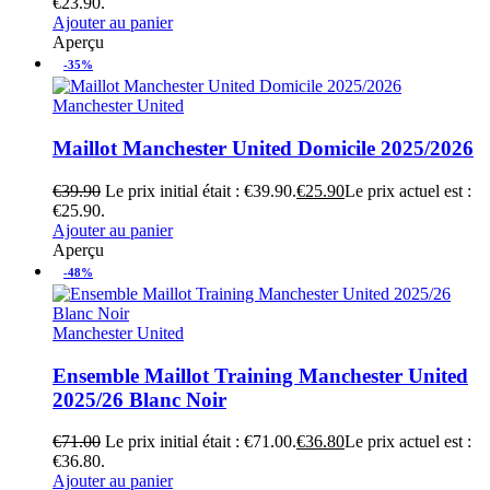
€23.90.
Ajouter au panier
Aperçu
-35%
Manchester United
Maillot Manchester United Domicile 2025/2026
€
39.90
Le prix initial était : €39.90.
€
25.90
Le prix actuel est :
€25.90.
Ajouter au panier
Aperçu
-48%
Manchester United
Ensemble Maillot Training Manchester United
2025/26 Blanc Noir
€
71.00
Le prix initial était : €71.00.
€
36.80
Le prix actuel est :
€36.80.
Ajouter au panier