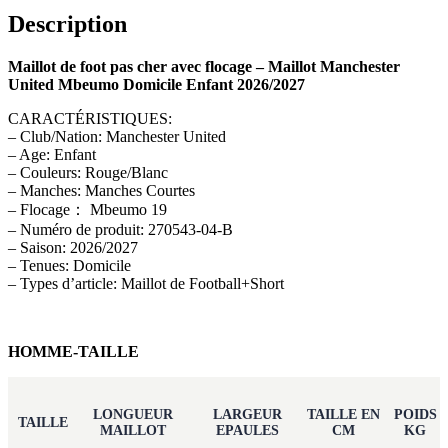
Description
Maillot de foot pas cher avec flocage – Maillot Manchester
United Mbeumo Domicile Enfant 2026/2027
CARACTÉRISTIQUES:
– Club/Nation: Manchester United
– Age: Enfant
– Couleurs: Rouge/Blanc
– Manches: Manches Courtes
– Flocage： Mbeumo 19
– Numéro de produit: 270543-04-B
– Saison: 2026/2027
– Tenues: Domicile
– Types d’article: Maillot de Football+Short
HOMME-TAILLE
LONGUEUR
LARGEUR
TAILLE EN
POIDS
TAILLE
MAILLOT
EPAULES
CM
KG