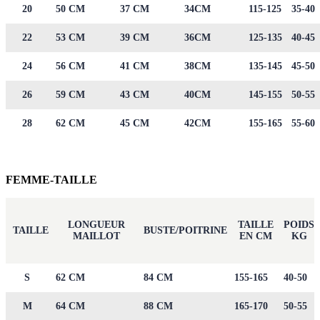
20
50 CM
37 CM
34CM
115-125
35-40
22
53 CM
39 CM
36CM
125-135
40-45
24
56 CM
41 CM
38CM
135-145
45-50
26
59 CM
43 CM
40CM
145-155
50-55
28
62 CM
45 CM
42CM
155-165
55-60
FEMME-TAILLE
LONGUEUR
TAILLE
POIDS
TAILLE
BUSTE/POITRINE
MAILLOT
EN CM
KG
S
62 CM
84 CM
155-165
40-50
M
64 CM
88 CM
165-170
50-55