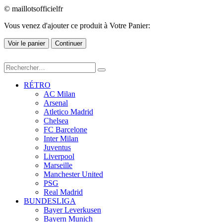
© maillotsofficielfr
Vous venez d'ajouter ce produit à Votre Panier:
Voir le panier
Continuer
RÉTRO
AC Milan
Arsenal
Atletico Madrid
Chelsea
FC Barcelone
Inter Milan
Juventus
Liverpool
Marseille
Manchester United
PSG
Real Madrid
BUNDESLIGA
Bayer Leverkusen
Bayern Munich