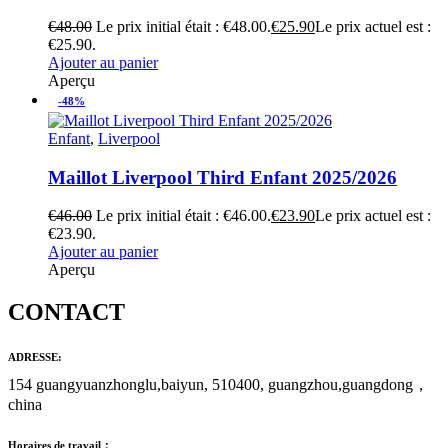
€
48.00
Le prix initial était : €48.00.
€
25.90
Le prix actuel est :
€25.90.
Ajouter au panier
Aperçu
-48%
Enfant
,
Liverpool
Maillot Liverpool Third Enfant 2025/2026
€
46.00
Le prix initial était : €46.00.
€
23.90
Le prix actuel est :
€23.90.
Ajouter au panier
Aperçu
CONTACT
ADRESSE:
154 guangyuanzhonglu,baiyun, 510400, guangzhou,guangdong，
china
Horaires de travail：