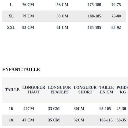
L
76 CM
56 CM
175-180
70-75
XL
79 CM
59 CM
180-185
75-80
XXL
82 CM
61 CM
185-195
85-92
ENFANT-TAILLE
LONGUEUR
LONGUEUR
LONGUEUR
TAILLE
POID
TAILLE
HAUT
EPAULES
SHORT
EN CM
KG
16
44CM
33 CM
30CM
95-105
25-30
18
47 CM
35 CM
32CM
105-115
30-35