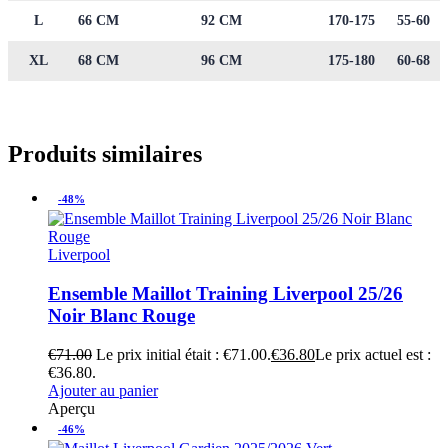
L
66 CM
92 CM
170-175
55-60
XL
68 CM
96 CM
175-180
60-68
Produits similaires
-48%
Liverpool
Ensemble Maillot Training Liverpool 25/26
Noir Blanc Rouge
€
71.00
Le prix initial était : €71.00.
€
36.80
Le prix actuel est :
€36.80.
Ajouter au panier
Aperçu
-46%