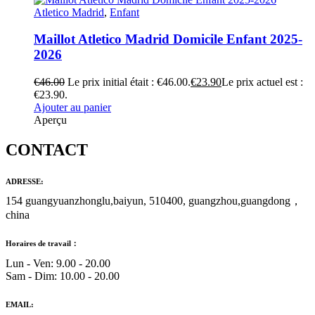
Atletico Madrid
,
Enfant
Maillot Atletico Madrid Domicile Enfant 2025-
2026
€
46.00
Le prix initial était : €46.00.
€
23.90
Le prix actuel est :
€23.90.
Ajouter au panier
Aperçu
CONTACT
ADRESSE:
154 guangyuanzhonglu,baiyun, 510400, guangzhou,guangdong，
china
Horaires de travail：
Lun - Ven: 9.00 - 20.00
Sam - Dim: 10.00 - 20.00
EMAIL: