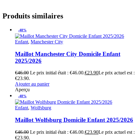
Produits similaires
-48%
Enfant
,
Manchester City
Maillot Manchester City Domicile Enfant
2025/2026
€
46.00
Le prix initial était : €46.00.
€
23.90
Le prix actuel est :
€23.90.
Ajouter au panier
Aperçu
-48%
Enfant
,
Wolfsburg
Maillot Wolfsburg Domicile Enfant 2025/2026
€
46.00
Le prix initial était : €46.00.
€
23.90
Le prix actuel est :
€23.90.