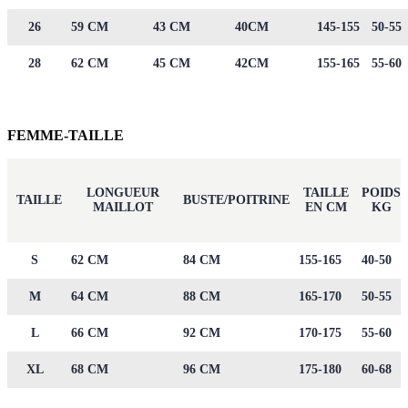
26
59 CM
43 CM
40CM
145-155
50-55
28
62 CM
45 CM
42CM
155-165
55-60
FEMME-TAILLE
LONGUEUR
TAILLE
POIDS
TAILLE
BUSTE/POITRINE
MAILLOT
EN CM
KG
S
62 CM
84 CM
155-165
40-50
M
64 CM
88 CM
165-170
50-55
L
66 CM
92 CM
170-175
55-60
XL
68 CM
96 CM
175-180
60-68