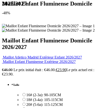
Maillot Enfant Fluminense Domicile 2026/2027
-48%
Maillot Enfant Fluminense Domicile
2026/2027
Maillot Atletico Madrid Extérieur Enfant 2026/2027
Maillot Enfant Fluminense Extérieur 2026/2027
€
46.00
Le prix initial était : €46.00.
€
23.90
Le prix actuel est :
€23.90.
*
Taille
16# (2-3a): 90-105CM
18# (3-4a): 105-115CM
20# (5-6a): 115-125CM