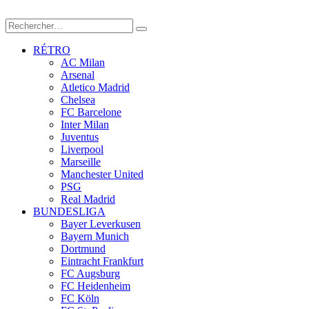
RÉTRO
AC Milan
Arsenal
Atletico Madrid
Chelsea
FC Barcelone
Inter Milan
Juventus
Liverpool
Marseille
Manchester United
PSG
Real Madrid
BUNDESLIGA
Bayer Leverkusen
Bayern Munich
Dortmund
Eintracht Frankfurt
FC Augsburg
FC Heidenheim
FC Köln