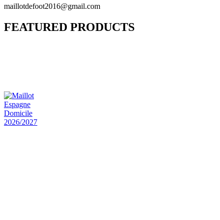
maillotdefoot2016@gmail.com
FEATURED PRODUCTS
Maillot Bresil Domicile 2026/2027
€
48.00
Le prix initial était : €48.00.
€
25.90
Le prix
actuel est : €25.90.
Maillot Espagne Domicile 2026/2027
€
48.00
Le prix initial était : €48.00.
€
25.90
Le prix
actuel est : €25.90.
Maillot France Domicile 2026/2027
€
48.00
Le prix initial était : €48.00.
€
25.90
Le prix
actuel est : €25.90.