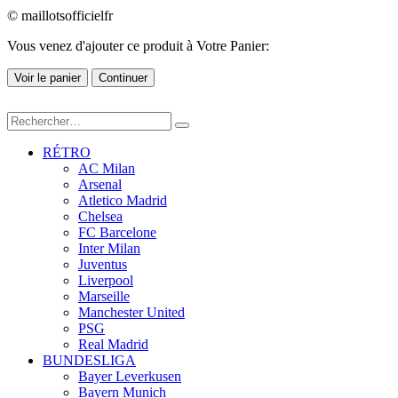
© maillotsofficielfr
Vous venez d'ajouter ce produit à Votre Panier:
Voir le panier
Continuer
RÉTRO
AC Milan
Arsenal
Atletico Madrid
Chelsea
FC Barcelone
Inter Milan
Juventus
Liverpool
Marseille
Manchester United
PSG
Real Madrid
BUNDESLIGA
Bayer Leverkusen
Bayern Munich