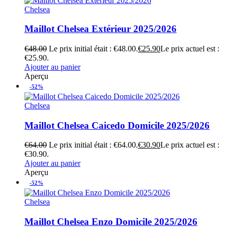
Chelsea
Maillot Chelsea Extérieur 2025/2026
€
48.00
Le prix initial était : €48.00.
€
25.90
Le prix actuel est :
€25.90.
Ajouter au panier
Aperçu
-52%
Chelsea
Maillot Chelsea Caicedo Domicile 2025/2026
€
64.00
Le prix initial était : €64.00.
€
30.90
Le prix actuel est :
€30.90.
Ajouter au panier
Aperçu
-52%
Chelsea
Maillot Chelsea Enzo Domicile 2025/2026