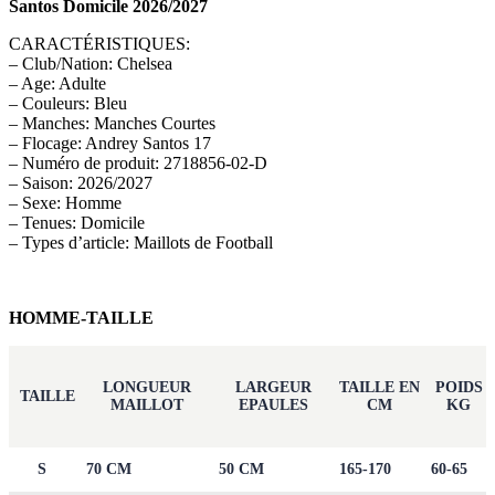
Santos Domicile 2026/2027
CARACTÉRISTIQUES:
– Club/Nation: Chelsea
– Age: Adulte
– Couleurs: Bleu
– Manches: Manches Courtes
– Flocage: Andrey Santos 17
– Numéro de produit: 2718856-02-D
– Saison: 2026/2027
– Sexe: Homme
– Tenues: Domicile
– Types d’article: Maillots de Football
HOMME-TAILLE
LONGUEUR
LARGEUR
TAILLE EN
POIDS
TAILLE
MAILLOT
EPAULES
CM
KG
S
70 CM
50 CM
165-170
60-65