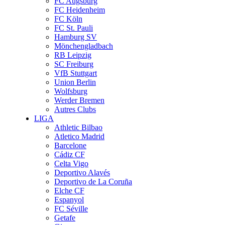
FC Augsburg
FC Heidenheim
FC Köln
FC St. Pauli
Hamburg SV
Mönchengladbach
RB Leipzig
SC Freiburg
VfB Stuttgart
Union Berlin
Wolfsburg
Werder Bremen
Autres Clubs
LIGA
Athletic Bilbao
Atletico Madrid
Barcelone
Cádiz CF
Celta Vigo
Deportivo Alavés
Deportivo de La Coruña
Elche CF
Espanyol
FC Séville
Getafe