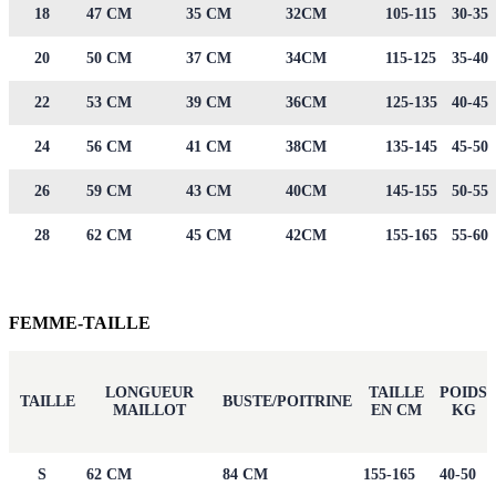
18
47 CM
35 CM
32CM
105-115
30-35
20
50 CM
37 CM
34CM
115-125
35-40
22
53 CM
39 CM
36CM
125-135
40-45
24
56 CM
41 CM
38CM
135-145
45-50
26
59 CM
43 CM
40CM
145-155
50-55
28
62 CM
45 CM
42CM
155-165
55-60
FEMME-TAILLE
LONGUEUR
TAILLE
POIDS
TAILLE
BUSTE/POITRINE
MAILLOT
EN CM
KG
S
62 CM
84 CM
155-165
40-50