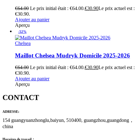
€
64.00
Le prix initial était : €64.00.
€
30.90
Le prix actuel est :
€30.90.
Ajouter au panier
Aperçu
-52%
Chelsea
Maillot Chelsea Mudryk Domicile 2025-2026
€
64.00
Le prix initial était : €64.00.
€
30.90
Le prix actuel est :
€30.90.
Ajouter au panier
Aperçu
CONTACT
ADRESSE:
154 guangyuanzhonglu,baiyun, 510400, guangzhou,guangdong，
china
Horaires de travail：