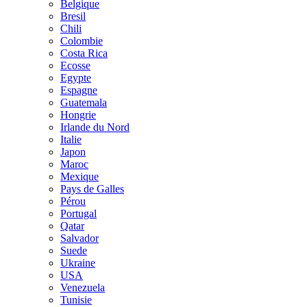
Belgique
Bresil
Chili
Colombie
Costa Rica
Ecosse
Egypte
Espagne
Guatemala
Hongrie
Irlande du Nord
Italie
Japon
Maroc
Mexique
Pays de Galles
Pérou
Portugal
Qatar
Salvador
Suede
Ukraine
USA
Venezuela
Tunisie