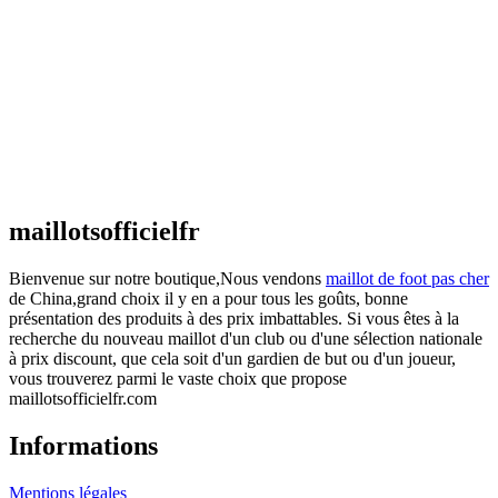
Maillot Espagne Domicile 2026/2027
€
48.00
Le prix initial était : €48.00.
€
25.90
Le prix
actuel est : €25.90.
Maillot France Domicile 2026/2027
€
48.00
Le prix initial était : €48.00.
€
25.90
Le prix
actuel est : €25.90.
maillotsofficielfr
Bienvenue sur notre boutique,Nous vendons
maillot de foot pas cher
de China,grand choix il y en a pour tous les goûts, bonne
présentation des produits à des prix imbattables. Si vous êtes à la
recherche du nouveau maillot d'un club ou d'une sélection nationale
à prix discount, que cela soit d'un gardien de but ou d'un joueur,
vous trouverez parmi le vaste choix que propose
maillotsofficielfr.com
Informations
Mentions légales