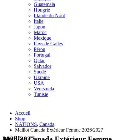
Guatemala
Hongrie
Irlande du Nord
Italie
Japon
Maroc
Mexique
Pays de Galles
Pérou
Portugal
Qatar
Salvador
Suede
Ukraine
USA
Venezuela
Tunisie
Accueil
Shop
NATIONS
,
Canada
Maillot Canada Extérieur Femme 2026/2027
Maillot Canada Extérieur Femme 2026/2027