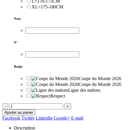
L=170-175CM
XL=175-180CM
Nom
N°
Badge
Coupe du Monde 2026
Coupe du Monde 2026
Ligue des nations
Respect
-
+
Ajouter au panier
Facebook
Twitter
LinkedIn
Google+
E-mail
Description