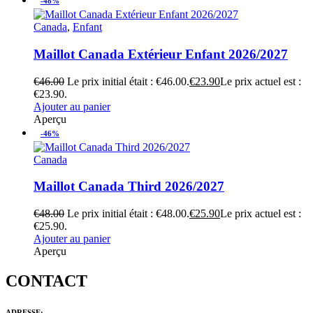
-48%
Canada
,
Enfant
Maillot Canada Extérieur Enfant 2026/2027
€
46.00
Le prix initial était : €46.00.
€
23.90
Le prix actuel est :
€23.90.
Ajouter au panier
Aperçu
-46%
Canada
Maillot Canada Third 2026/2027
€
48.00
Le prix initial était : €48.00.
€
25.90
Le prix actuel est :
€25.90.
Ajouter au panier
Aperçu
CONTACT
ADRESSE: