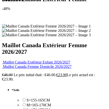
-48%
Maillot Canada Extérieur Femme
2026/2027
Maillot Canada Extérieur Enfant 2026/2027
Maillot Canada Femme Domicile 2026/2027
€
46.00
Le prix initial était : €46.00.
€
23.90
Le prix actuel est :
€23.90.
*
Taille
S=155-165CM
M=165-170CM