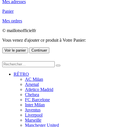
Mes adresses
Panier
Mes ordres
© maillotsofficielfr
Vous venez d'ajouter ce produit à Votre Panier:
Voir le panier
Continuer
RÉTRO
AC Milan
Arsenal
Atletico Madrid
Chelsea
FC Barcelone
Inter Milan
Juventus
Liverpool
Marseille
Manchester United