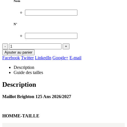
Nom
N°
-
+
Ajouter au panier
Facebook
Twitter
LinkedIn
Google+
E-mail
Description
Guide des tailles
Description
Maillot Brighton 125 Ans 2026/2027
HOMME-TAILLE