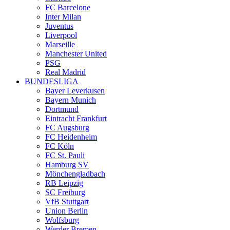
FC Barcelone
Inter Milan
Juventus
Liverpool
Marseille
Manchester United
PSG
Real Madrid
BUNDESLIGA
Bayer Leverkusen
Bayern Munich
Dortmund
Eintracht Frankfurt
FC Augsburg
FC Heidenheim
FC Köln
FC St. Pauli
Hamburg SV
Mönchengladbach
RB Leipzig
SC Freiburg
VfB Stuttgart
Union Berlin
Wolfsburg
Werder Bremen