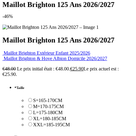
Maillot Brighton 125 Ans 2026/2027
-46%
Maillot Brighton 125 Ans 2026/2027
Maillot Brighton Extérieur Enfant 2025/2026
Maillot Brighton & Hove Albion Domicile 2026/2027
€
48.00
Le prix initial était : €48.00.
€
25.90
Le prix actuel est :
€25.90.
*
Taille
S=165-170CM
M=170-175CM
L=175-180CM
XL=180-185CM
XXL=185-195CM