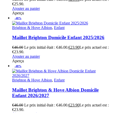
€25.90.
Ajouter au panier
Aperçu
-48%
Brighton & Hove Albion
,
Enfant
Maillot Brighton Domicile Enfant 2025/2026
€
46.00
Le prix initial était : €46.00.
€
23.90
Le prix actuel est :
€23.90.
Ajouter au panier
Aperçu
-48%
Brighton & Hove Albion
,
Enfant
Maillot Brighton & Hove Albion Domicile
Enfant 2026/2027
€
46.00
Le prix initial était : €46.00.
€
23.90
Le prix actuel est :
€23.90.