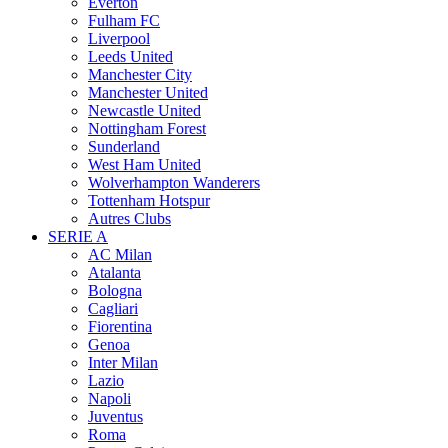
Everton
Fulham FC
Liverpool
Leeds United
Manchester City
Manchester United
Newcastle United
Nottingham Forest
Sunderland
West Ham United
Wolverhampton Wanderers
Tottenham Hotspur
Autres Clubs
SERIE A
AC Milan
Atalanta
Bologna
Cagliari
Fiorentina
Genoa
Inter Milan
Lazio
Napoli
Juventus
Roma