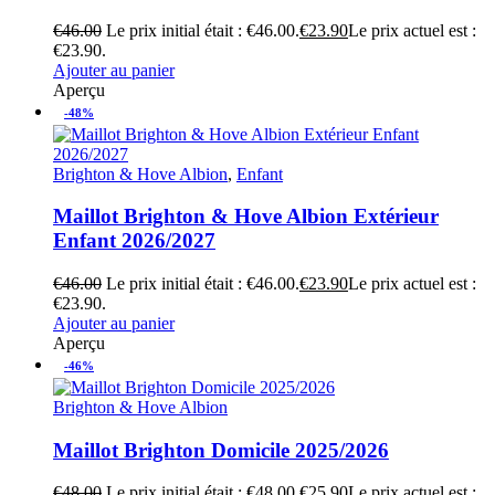
€
46.00
Le prix initial était : €46.00.
€
23.90
Le prix actuel est :
€23.90.
Ajouter au panier
Aperçu
-48%
Brighton & Hove Albion
,
Enfant
Maillot Brighton & Hove Albion Extérieur
Enfant 2026/2027
€
46.00
Le prix initial était : €46.00.
€
23.90
Le prix actuel est :
€23.90.
Ajouter au panier
Aperçu
-46%
Brighton & Hove Albion
Maillot Brighton Domicile 2025/2026
€
48.00
Le prix initial était : €48.00.
€
25.90
Le prix actuel est :