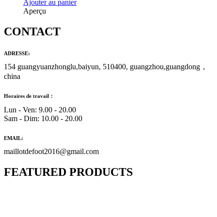
Ajouter au panier
Aperçu
CONTACT
ADRESSE:
154 guangyuanzhonglu,baiyun, 510400, guangzhou,guangdong，
china
Horaires de travail：
Lun - Ven: 9.00 - 20.00
Sam - Dim: 10.00 - 20.00
EMAIL:
maillotdefoot2016@gmail.com
FEATURED PRODUCTS
Maillot Bresil Domicile 2026/2027