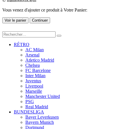
© maillotsofficielfr
Vous venez d'ajouter ce produit à Votre Panier:
Voir le panier
Continuer
RÉTRO
AC Milan
Arsenal
Atletico Madrid
Chelsea
FC Barcelone
Inter Milan
Juventus
Liverpool
Marseille
Manchester United
PSG
Real Madrid
BUNDESLIGA
Bayer Leverkusen
Bayern Munich
Dortmund