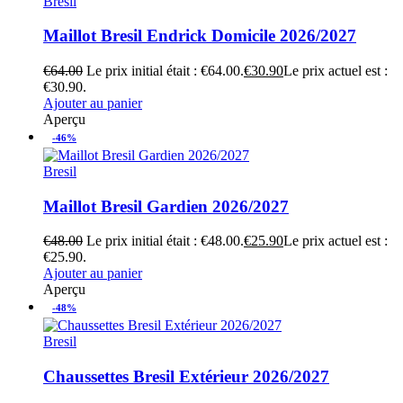
Bresil
Maillot Bresil Endrick Domicile 2026/2027
€
64.00
Le prix initial était : €64.00.
€
30.90
Le prix actuel est :
€30.90.
Ajouter au panier
Aperçu
-46%
Bresil
Maillot Bresil Gardien 2026/2027
€
48.00
Le prix initial était : €48.00.
€
25.90
Le prix actuel est :
€25.90.
Ajouter au panier
Aperçu
-48%
Bresil
Chaussettes Bresil Extérieur 2026/2027