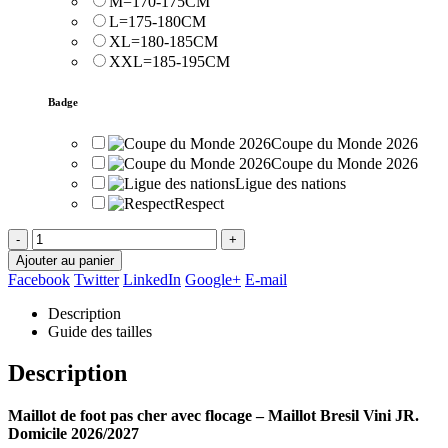
M=170-175CM
L=175-180CM
XL=180-185CM
XXL=185-195CM
Badge
Coupe du Monde 2026
Coupe du Monde 2026
Ligue des nations
Respect
-
+
Ajouter au panier
Facebook
Twitter
LinkedIn
Google+
E-mail
Description
Guide des tailles
Description
Maillot de foot pas cher avec flocage – Maillot Bresil Vini JR.
Domicile 2026/2027