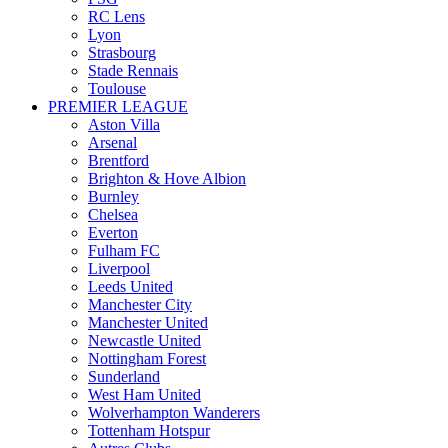
RC Lens
Lyon
Strasbourg
Stade Rennais
Toulouse
PREMIER LEAGUE
Aston Villa
Arsenal
Brentford
Brighton & Hove Albion
Burnley
Chelsea
Everton
Fulham FC
Liverpool
Leeds United
Manchester City
Manchester United
Newcastle United
Nottingham Forest
Sunderland
West Ham United
Wolverhampton Wanderers
Tottenham Hotspur