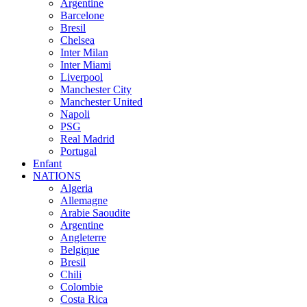
Argentine
Barcelone
Bresil
Chelsea
Inter Milan
Inter Miami
Liverpool
Manchester City
Manchester United
Napoli
PSG
Real Madrid
Portugal
Enfant
NATIONS
Algeria
Allemagne
Arabie Saoudite
Argentine
Angleterre
Belgique
Bresil
Chili
Colombie
Costa Rica