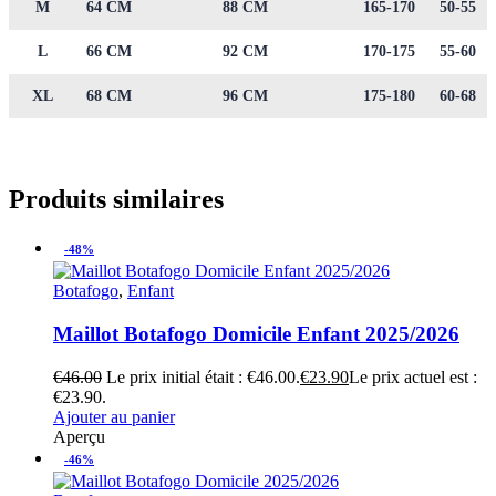
M
64 CM
88 CM
165-170
50-55
L
66 CM
92 CM
170-175
55-60
XL
68 CM
96 CM
175-180
60-68
Produits similaires
-48%
Botafogo
,
Enfant
Maillot Botafogo Domicile Enfant 2025/2026
€
46.00
Le prix initial était : €46.00.
€
23.90
Le prix actuel est :
€23.90.
Ajouter au panier
Aperçu
-46%