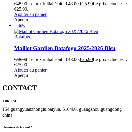
€
48.00
Le prix initial était : €48.00.
€
25.90
Le prix actuel est :
€25.90.
Ajouter au panier
Aperçu
-46%
Botafogo
Maillot Gardien Botafogo 2025/2026 Bleu
€
48.00
Le prix initial était : €48.00.
€
25.90
Le prix actuel est :
€25.90.
Ajouter au panier
Aperçu
CONTACT
ADRESSE:
154 guangyuanzhonglu,baiyun, 510400, guangzhou,guangdong，
china
Horaires de travail：