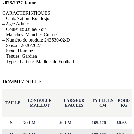
2026/2027 Jaune
CARACTÉRISTIQUES:
– Club/Nation: Botafogo
– Age: Adulte
– Couleurs: Jaune/Noir
– Manches: Manches Courtes
– Numéro de produit: 243530-02-D
– Saison: 2026/2027
– Sexe: Homme
– Tenues: Gardien
– Types d’article: Maillots de Football
HOMME-TAILLE
LONGUEUR
LARGEUR
TAILLE EN
POIDS
TAILLE
MAILLOT
EPAULES
CM
KG
S
70 CM
50 CM
165-170
60-65