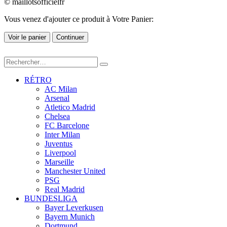
© maillotsofficielfr
Vous venez d'ajouter ce produit à Votre Panier:
Voir le panier
Continuer
RÉTRO
AC Milan
Arsenal
Atletico Madrid
Chelsea
FC Barcelone
Inter Milan
Juventus
Liverpool
Marseille
Manchester United
PSG
Real Madrid
BUNDESLIGA
Bayer Leverkusen
Bayern Munich
Dortmund