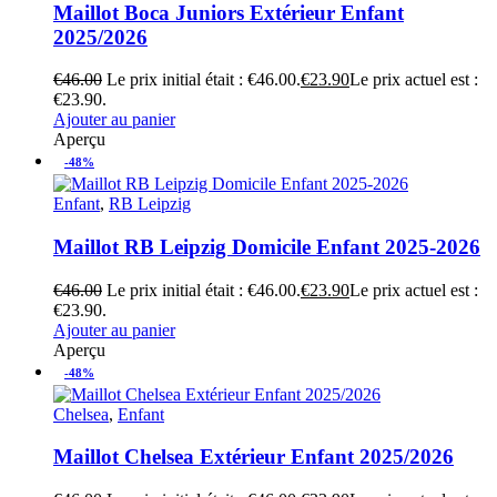
Maillot Boca Juniors Extérieur Enfant
2025/2026
€
46.00
Le prix initial était : €46.00.
€
23.90
Le prix actuel est :
€23.90.
Ajouter au panier
Aperçu
-48%
Enfant
,
RB Leipzig
Maillot RB Leipzig Domicile Enfant 2025-2026
€
46.00
Le prix initial était : €46.00.
€
23.90
Le prix actuel est :
€23.90.
Ajouter au panier
Aperçu
-48%
Chelsea
,
Enfant
Maillot Chelsea Extérieur Enfant 2025/2026