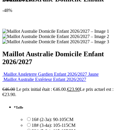
-48%
Maillot Australie Domicile Enfant
2026/2027
Maillot Angleterre Gardien Enfant 2026/2027 Jaune
Maillot Australie Extérieur Enfant 2026/2027
€
46.00
Le prix initial était : €46.00.
€
23.90
Le prix actuel est :
€23.90.
*
Taille
16# (2-3a): 90-105CM
18# (3-4a): 105-115CM