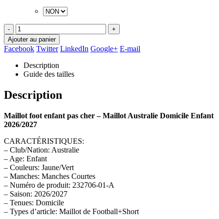
-
+
Ajouter au panier
Facebook
Twitter
LinkedIn
Google+
E-mail
Description
Guide des tailles
Description
Maillot foot enfant pas cher – Maillot Australie Domicile Enfant
2026/2027
CARACTÉRISTIQUES:
– Club/Nation: Australie
– Age: Enfant
– Couleurs: Jaune/Vert
– Manches: Manches Courtes
– Numéro de produit: 232706-01-A
– Saison: 2026/2027
– Tenues: Domicile
– Types d’article: Maillot de Football+Short