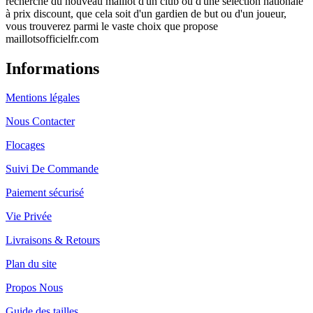
recherche du nouveau maillot d'un club ou d'une sélection nationale
à prix discount, que cela soit d'un gardien de but ou d'un joueur,
vous trouverez parmi le vaste choix que propose
maillotsofficielfr.com
Informations
Mentions légales
Nous Contacter
Flocages
Suivi De Commande
Paiement sécurisé
Vie Privée
Livraisons & Retours
Plan du site
Propos Nous
Guide des tailles