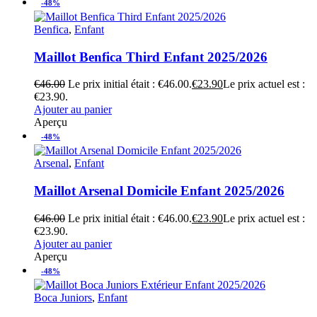
-48%
Benfica
,
Enfant
Maillot Benfica Third Enfant 2025/2026
€
46.00
Le prix initial était : €46.00.
€
23.90
Le prix actuel est :
€23.90.
Ajouter au panier
Aperçu
-48%
Arsenal
,
Enfant
Maillot Arsenal Domicile Enfant 2025/2026
€
46.00
Le prix initial était : €46.00.
€
23.90
Le prix actuel est :
€23.90.
Ajouter au panier
Aperçu
-48%
Boca Juniors
,
Enfant