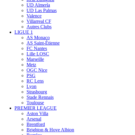
UD Almería
UD Las Palmas
Valence
Villarreal CF
Autres Clubs
LIGUE 1
AS Monaco
AS Saint-Étienne
FC Nantes
Lille LOSC
Marseille
Metz
OGC Nice
PSG
RC Lens
Lyon
Strasbourg
Stade Rennais
Toulouse
PREMIER LEAGUE
Aston Villa
Arsenal
Brentford
Brighton & Hove Albion