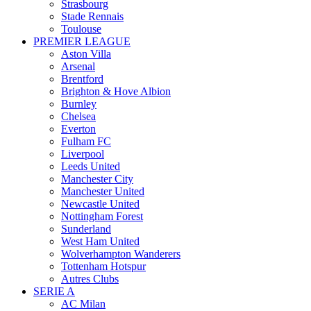
Strasbourg
Stade Rennais
Toulouse
PREMIER LEAGUE
Aston Villa
Arsenal
Brentford
Brighton & Hove Albion
Burnley
Chelsea
Everton
Fulham FC
Liverpool
Leeds United
Manchester City
Manchester United
Newcastle United
Nottingham Forest
Sunderland
West Ham United
Wolverhampton Wanderers
Tottenham Hotspur
Autres Clubs
SERIE A
AC Milan