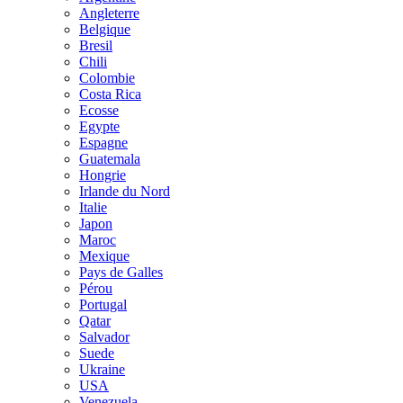
Angleterre
Belgique
Bresil
Chili
Colombie
Costa Rica
Ecosse
Egypte
Espagne
Guatemala
Hongrie
Irlande du Nord
Italie
Japon
Maroc
Mexique
Pays de Galles
Pérou
Portugal
Qatar
Salvador
Suede
Ukraine
USA
Venezuela