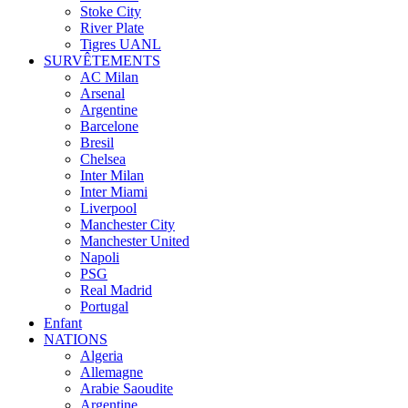
Stoke City
River Plate
Tigres UANL
SURVÊTEMENTS
AC Milan
Arsenal
Argentine
Barcelone
Bresil
Chelsea
Inter Milan
Inter Miami
Liverpool
Manchester City
Manchester United
Napoli
PSG
Real Madrid
Portugal
Enfant
NATIONS
Algeria
Allemagne
Arabie Saoudite
Argentine