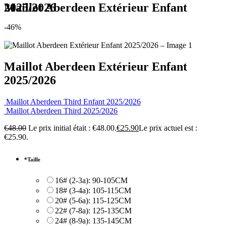
Maillot Aberdeen Extérieur Enfant 2025/2026
-46%
Maillot Aberdeen Extérieur Enfant
2025/2026
Maillot Aberdeen Third Enfant 2025/2026
Maillot Aberdeen Third 2025/2026
€
48.00
Le prix initial était : €48.00.
€
25.90
Le prix actuel est :
€25.90.
*
Taille
16# (2-3a): 90-105CM
18# (3-4a): 105-115CM
20# (5-6a): 115-125CM
22# (7-8a): 125-135CM
24# (8-9a): 135-145CM