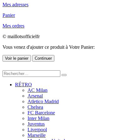
Mes adresses
Panier
Mes ordres
© maillotsofficielfr
Vous venez d'ajouter ce produit à Votre Panier:
Voir le panier
Continuer
RÉTRO
AC Milan
Arsenal
Atletico Madrid
Chelsea
FC Barcelone
Inter Milan
Juventus
Liverpool
Marseille