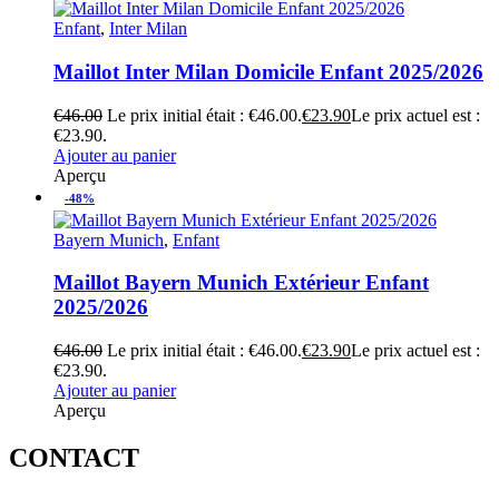
Enfant
,
Inter Milan
Maillot Inter Milan Domicile Enfant 2025/2026
€
46.00
Le prix initial était : €46.00.
€
23.90
Le prix actuel est :
€23.90.
Ajouter au panier
Aperçu
-48%
Bayern Munich
,
Enfant
Maillot Bayern Munich Extérieur Enfant
2025/2026
€
46.00
Le prix initial était : €46.00.
€
23.90
Le prix actuel est :
€23.90.
Ajouter au panier
Aperçu
CONTACT