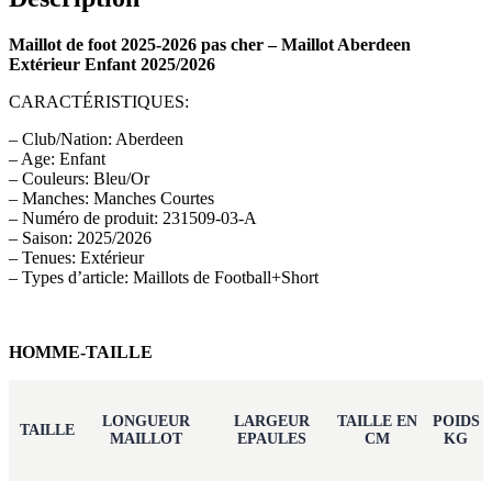
Maillot de foot 2025-2026 pas cher – Maillot Aberdeen
Extérieur Enfant 2025/2026
CARACTÉRISTIQUES:
– Club/Nation: Aberdeen
– Age: Enfant
– Couleurs: Bleu/Or
– Manches: Manches Courtes
– Numéro de produit: 231509-03-A
– Saison: 2025/2026
– Tenues: Extérieur
– Types d’article: Maillots de Football+Short
HOMME-TAILLE
LONGUEUR
LARGEUR
TAILLE EN
POIDS
TAILLE
MAILLOT
EPAULES
CM
KG