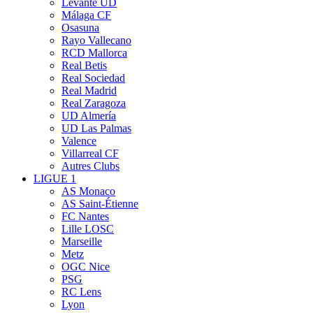
Levante UD
Málaga CF
Osasuna
Rayo Vallecano
RCD Mallorca
Real Betis
Real Sociedad
Real Madrid
Real Zaragoza
UD Almería
UD Las Palmas
Valence
Villarreal CF
Autres Clubs
LIGUE 1
AS Monaco
AS Saint-Étienne
FC Nantes
Lille LOSC
Marseille
Metz
OGC Nice
PSG
RC Lens
Lyon