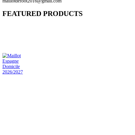
maillotdefoot2016@gmail.com
FEATURED PRODUCTS
Maillot Bresil Domicile 2026/2027
€
48.00
Le prix initial était : €48.00.
€
25.90
Le prix
actuel est : €25.90.
Maillot Espagne Domicile 2026/2027
€
48.00
Le prix initial était : €48.00.
€
25.90
Le prix
actuel est : €25.90.
Maillot France Domicile 2026/2027
€
48.00
Le prix initial était : €48.00.
€
25.90
Le prix
actuel est : €25.90.