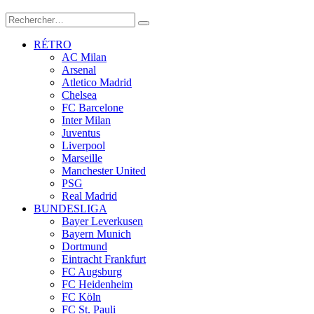
RÉTRO
AC Milan
Arsenal
Atletico Madrid
Chelsea
FC Barcelone
Inter Milan
Juventus
Liverpool
Marseille
Manchester United
PSG
Real Madrid
BUNDESLIGA
Bayer Leverkusen
Bayern Munich
Dortmund
Eintracht Frankfurt
FC Augsburg
FC Heidenheim
FC Köln
FC St. Pauli