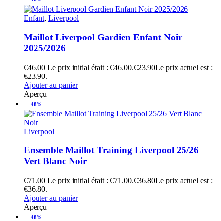
Enfant
,
Liverpool
Maillot Liverpool Gardien Enfant Noir
2025/2026
€
46.00
Le prix initial était : €46.00.
€
23.90
Le prix actuel est :
€23.90.
Ajouter au panier
Aperçu
-48%
Liverpool
Ensemble Maillot Training Liverpool 25/26
Vert Blanc Noir
€
71.00
Le prix initial était : €71.00.
€
36.80
Le prix actuel est :
€36.80.
Ajouter au panier
Aperçu
-48%