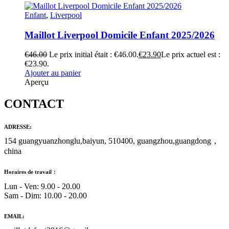
Enfant
,
Liverpool
Maillot Liverpool Domicile Enfant 2025/2026
€
46.00
Le prix initial était : €46.00.
€
23.90
Le prix actuel est :
€23.90.
Ajouter au panier
Aperçu
CONTACT
ADRESSE:
154 guangyuanzhonglu,baiyun, 510400, guangzhou,guangdong，
china
Horaires de travail：
Lun - Ven: 9.00 - 20.00
Sam - Dim: 10.00 - 20.00
EMAIL: