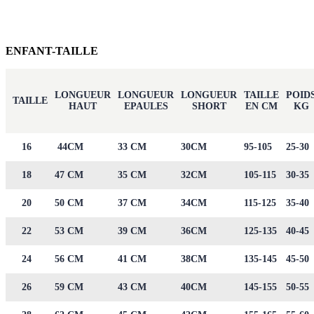
ENFANT-TAILLE
LONGUEUR
LONGUEUR
LONGUEUR
TAILLE
POID
TAILLE
HAUT
EPAULES
SHORT
EN CM
KG
16
44CM
33 CM
30CM
95-105
25-30
18
47 CM
35 CM
32CM
105-115
30-35
20
50 CM
37 CM
34CM
115-125
35-40
22
53 CM
39 CM
36CM
125-135
40-45
24
56 CM
41 CM
38CM
135-145
45-50
26
59 CM
43 CM
40CM
145-155
50-55