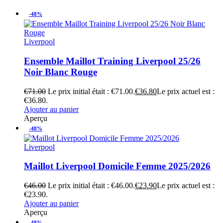
-48%
Liverpool
Ensemble Maillot Training Liverpool 25/26
Noir Blanc Rouge
€
71.00
Le prix initial était : €71.00.
€
36.80
Le prix actuel est :
€36.80.
Ajouter au panier
Aperçu
-48%
Liverpool
Maillot Liverpool Domicile Femme 2025/2026
€
46.00
Le prix initial était : €46.00.
€
23.90
Le prix actuel est :
€23.90.
Ajouter au panier
Aperçu
-48%