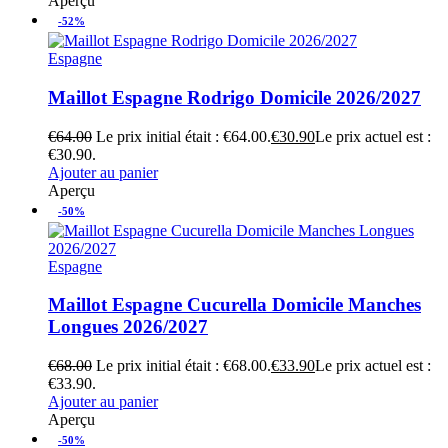
Aperçu
-52%
Espagne
Maillot Espagne Rodrigo Domicile 2026/2027
€
64.00
Le prix initial était : €64.00.
€
30.90
Le prix actuel est :
€30.90.
Ajouter au panier
Aperçu
-50%
Espagne
Maillot Espagne Cucurella Domicile Manches
Longues 2026/2027
€
68.00
Le prix initial était : €68.00.
€
33.90
Le prix actuel est :
€33.90.
Ajouter au panier
Aperçu
-50%