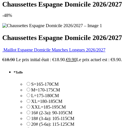
Chaussettes Espagne Domicile 2026/2027
-48%
Chaussettes Espagne Domicile 2026/2027
Maillot Espagne Domicile Manches Longues 2026/2027
€
18.90
Le prix initial était : €18.90.
€
9.90
Le prix actuel est : €9.90.
*
Taille
S=165-170CM
M=170-175CM
L=175-180CM
XL=180-185CM
XXL=185-195CM
16# (2-3a): 90-105CM
18# (3-4a): 105-115CM
20# (5-6a): 115-125CM