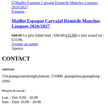
Espagne
Maillot Espagne Carvajal Domicile Manches
Longues 2026/2027
€
68.00
Le prix initial était : €68.00.
€
33.90
Le prix actuel est :
€33.90.
Ajouter au panier
Aperçu
CONTACT
ADRESSE:
154 guangyuanzhonglu,baiyun, 510400, guangzhou,guangdong，
china
Horaires de travail：
Lun - Ven: 9.00 - 20.00
Sam - Dim: 10.00 - 20.00