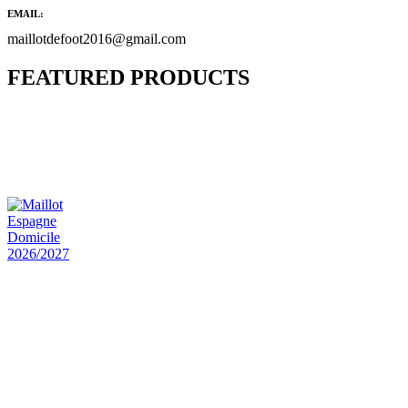
EMAIL:
maillotdefoot2016@gmail.com
FEATURED PRODUCTS
Maillot Bresil Domicile 2026/2027
€
48.00
Le prix initial était : €48.00.
€
25.90
Le prix
actuel est : €25.90.
Maillot Espagne Domicile 2026/2027
€
48.00
Le prix initial était : €48.00.
€
25.90
Le prix
actuel est : €25.90.
Maillot France Domicile 2026/2027
€
48.00
Le prix initial était : €48.00.
€
25.90
Le prix