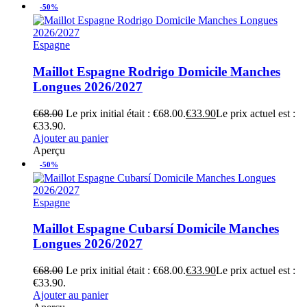
-50%
Espagne
Maillot Espagne Rodrigo Domicile Manches
Longues 2026/2027
€
68.00
Le prix initial était : €68.00.
€
33.90
Le prix actuel est :
€33.90.
Ajouter au panier
Aperçu
-50%
Espagne
Maillot Espagne Cubarsí Domicile Manches
Longues 2026/2027
€
68.00
Le prix initial était : €68.00.
€
33.90
Le prix actuel est :
€33.90.
Ajouter au panier